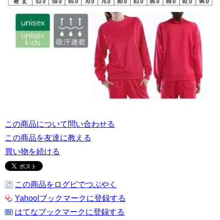
この商品について問い合わせる
この商品を友達に教える
買い物を続ける
この商品をログピでつぶやく
Yahoo!ブックマークに登録する
はてなブックマークに登録する