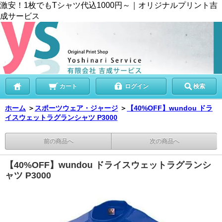
激安！1枚でもTシャツ代込1000円～｜オリジナルプリント吉
成サービス
カート
ログイン
検索
ホーム
＞
スポーツウェア・ジャージ
＞
【40%OFF】wundou ドラ
イスウェットラグランシャツ P3000
前の商品へ
次の商品へ
【40%OFF】wundou ドライスウェットラグランシ
ャツ P3000