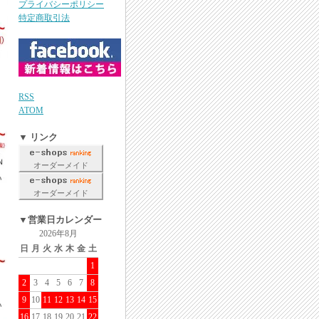
プライバシーポリシー
特定商取引法
RSS
ATOM
▼ リンク
オーダーメイド
オーダーメイド
▼営業日カレンダー
2026年8月
日
月
火
水
木
金
土
1
2
3
4
5
6
7
8
9
10
11
12
13
14
15
16
17
18
19
20
21
22