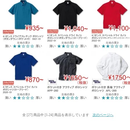
全 [27] 商品中 [1-24] 商品を表示しています
次のページへ