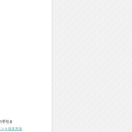
の手引き
リント注文方法