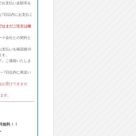
でお支払い金額等を
を7日以内にお支払く
ではまだご注文は確
ード会社との契約と
支払いを確認後10
ます。
す。ご連絡いたしま
～7日以内に発送い
はお受けできませ
ります。
送料無料！！
。