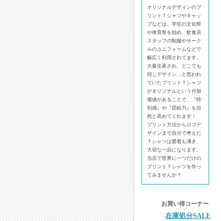
オリジナルデザインのプ
リントＴシャツやキャッ
プなどは、学生の文化祭
や体育祭を始め、飲食店
スタッフの制服やサーク
ルのユニフォームなどで
幅広く利用されてます。
大量生産され、どこでも
同じデザイン…と思われ
ていたプリントＴシャツ
がオリジナルという付加
価値があることで、『特
別感』や『団結力』を自
然と高めてくれます！
プリント方法からロゴデ
ザインまで自分で考えた
Ｔシャツは愛着も沸き、
大切な一品になります。
当店で世界に一つだけの
プリントＴシャツを作っ
てみませんか？
お買い得コーナー
在庫処分SALE