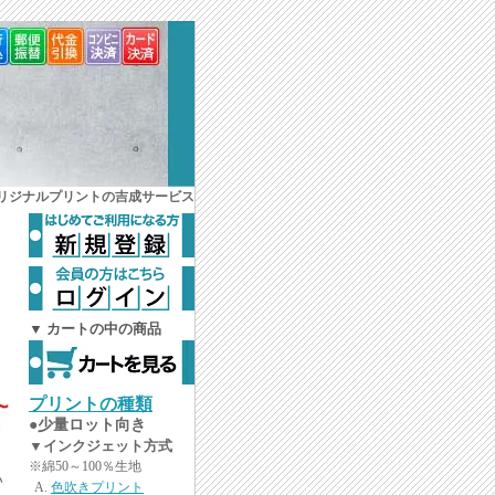
オリジナルプリントの吉成サービス
▼ カートの中の商品
プリントの種類
●少量ロット向き
▼インクジェット方式
※綿50～100％生地
色吹きプリント