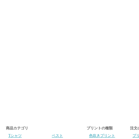
商品カテゴリ
プリントの種類
注文
Tシャツ
ベスト
色吹きプリント
プ