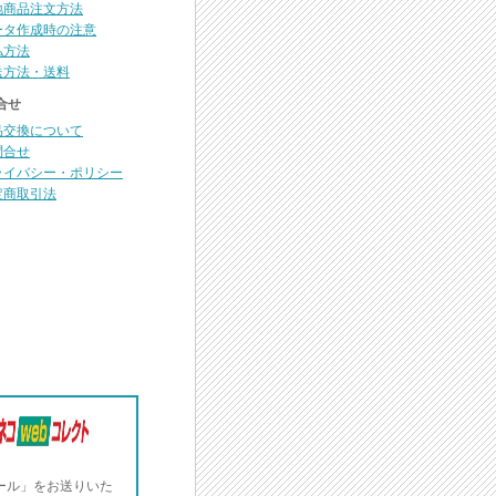
地商品注文方法
ータ作成時の注意
払方法
送方法・送料
合せ
品交換について
問合せ
ライバシー・ポリシー
定商取引法
ール」をお送りいた