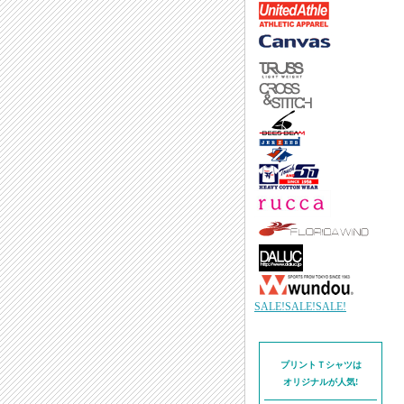
SALE!SALE!SALE!
プリントＴシャツは
オリジナルが人気!