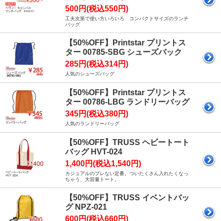
500円(税込550円)
工夫次第で使い方いろいろ コンパクトサイズのランチ
バッグ
【50%OFF】Printstar プリントス
ター 00785-SBG シューズバック
285円(税込314円)
人気のシューズバッグ
【50%OFF】Printstar プリントス
ター 00786-LBG ランドリーバッグ
345円(税込380円)
人気のランドリーバッグ
【50%OFF】TRUSS ヘビートート
バッグ HVT-024
1,400円(税込1,540円)
カジュアルのブレない定番。ついたくさん入れたくなっ
ちゃう、大容量トート。
【50%OFF】TRUSS イベントバッ
グ NPZ-021
600円(税込660円)