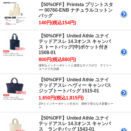
【50%OFF】Printsta プリントスタ
ー 00760-ENB ナチュラルコットン
バッグ
140円(税込154円)
【50%OFF】United Athle ユナイ
テッドアスレ 14.3オンス キャンバ
ス トートバッグ(中)ポケット付き
1508-01
800円(税込880円)
便利なインナーポケットと適度なサイズが◎ デイリー
ユースで大活躍
【50%OFF】United Athle ユナイ
テッドアスレ ヘヴィー キャンバス
ジップトートバッグ 1515-01
1,650円(税込1,815円)
ZIPとインナーポケット付きの 便利で安心な大容量トー
ト
【50%OFF】United Athle ユナイ
テッドアスレ 14.3オンス キャンバ
ス ランチバッグ 1543-01