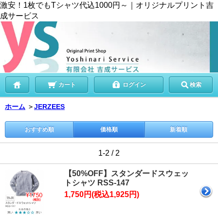
激安！1枚でもTシャツ代込1000円～｜オリジナルプリント吉
成サービス
カート
ログイン
検索
ホーム
＞
JERZEES
おすすめ順
価格順
新着順
1-2 / 2
【50%OFF】スタンダードスウェッ
トシャツ RSS-147
1,750円(税込1,925円)