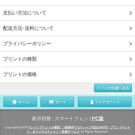
支払い方法について
配送方法･送料について
プライバシーポリシー
プリントの種類
プリントの価格
ページの先頭へ戻る
ホーム
カート
マイアカウント
表示切替 :
スマートフォン
|
PC版
Copyright©2009
Tシャツプリントが激安・1枚制作でもTシャツ代込1000円～プリントTシャ
ツ・オリジナルTシャツ｜吉成サービス
All Rights Reserved.