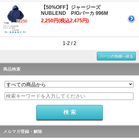
【50%OFF】ジャージーズ
NUBLEND P/Oパーカ 996M
2,250円(税込2,475円)
1-2 / 2
ページの先頭へ戻る
商品検索
メルマガ登録・解除