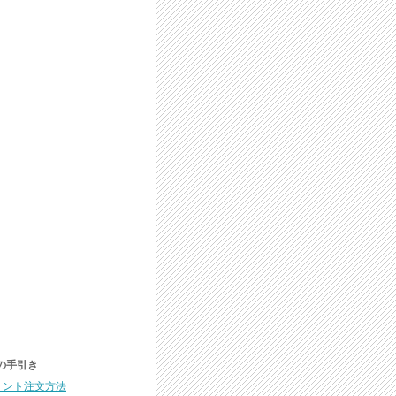
の手引き
リント注文方法