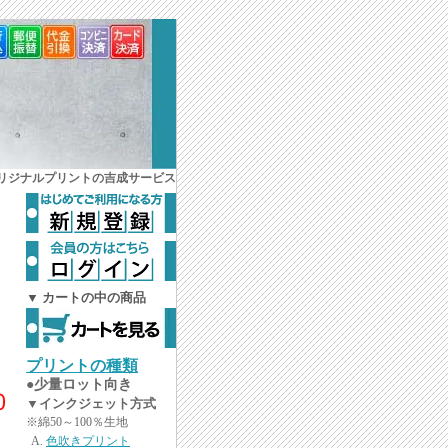
オリジナルプリントの吉成サービス
▼ カートの中の商品
プリントの種類
●少量ロット向き
▼インクジェット方式
※綿50～100％生地
色吹きプリント