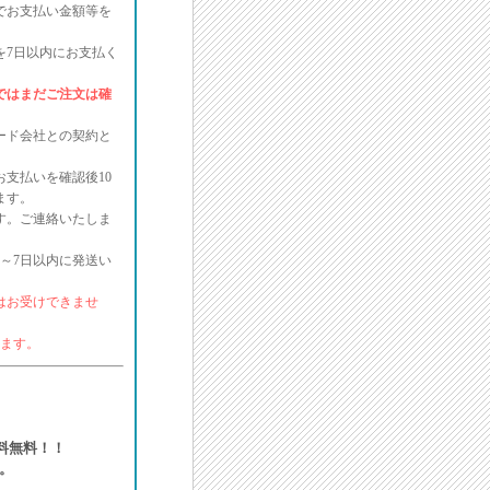
でお支払い金額等を
を7日以内にお支払く
ではまだご注文は確
ード会社との契約と
支払いを確認後10
ます。
す。ご連絡いたしま
～7日以内に発送い
はお受けできませ
ります。
送料無料！！
。