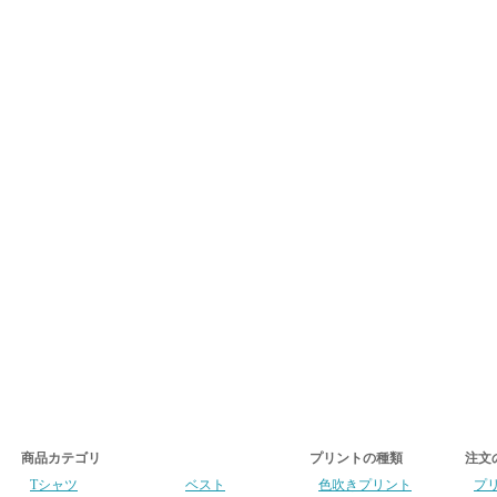
商品カテゴリ
プリントの種類
注文
Tシャツ
ベスト
色吹きプリント
プ