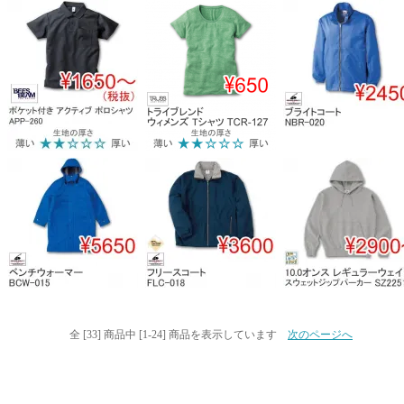
全 [33] 商品中 [1-24] 商品を表示しています
次のページへ