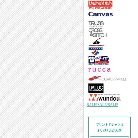
SALE!SALE!SALE!
プリントＴシャツは
オリジナルが人気!