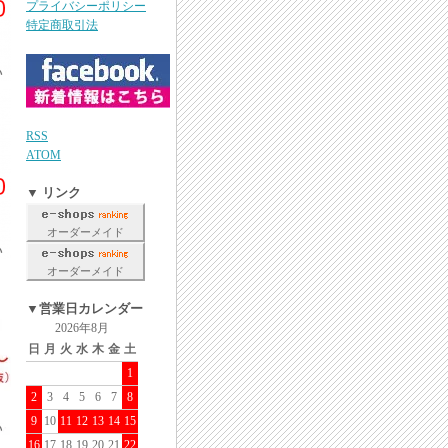
プライバシーポリシー
特定商取引法
RSS
ATOM
▼ リンク
オーダーメイド
オーダーメイド
▼営業日カレンダー
2026年8月
日
月
火
水
木
金
土
1
2
3
4
5
6
7
8
9
10
11
12
13
14
15
16
17
18
19
20
21
22