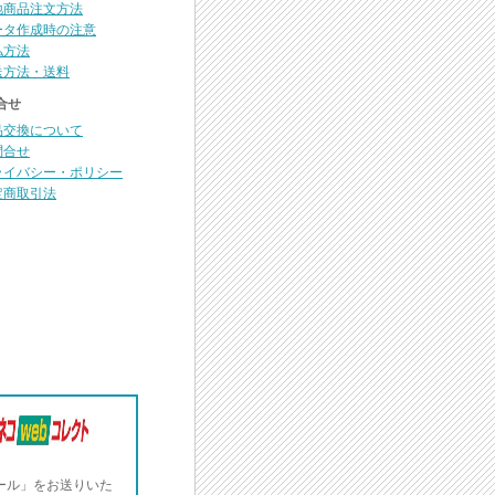
地商品注文方法
ータ作成時の注意
払方法
送方法・送料
合せ
品交換について
問合せ
ライバシー・ポリシー
定商取引法
ール」をお送りいた